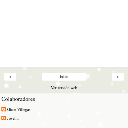
‹
›
Inicio
Ver versión web
Colaboradores
Gime Villegas
Joselin