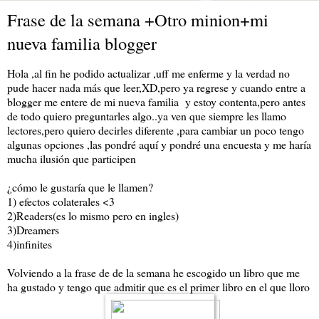
Frase de la semana +Otro minion+mi
nueva familia blogger
Hola ,al fin he podido actualizar ,uff me enferme y la verdad no
pude hacer nada más que leer,XD,pero ya regrese y cuando entre a
blogger me entere de mi nueva familia y estoy contenta,pero antes
de todo quiero preguntarles algo..ya ven que siempre les llamo
lectores,pero quiero decirles diferente ,para cambiar un poco tengo
algunas opciones ,las pondré aquí y pondré una encuesta y me haría
mucha ilusión que participen
¿cómo le gustaría que le llamen?
1) efectos colaterales <3
2)Readers(es lo mismo pero en ingles)
3)Dreamers
4)infinites
Volviendo a la frase de de la semana he escogido un libro que me
ha gustado y tengo que admitir que es el primer libro en el que lloro